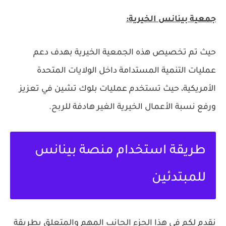
جمعية بينانس الخيرية:
حيث تم تخصيص هذه الجمعية الخيرية بهدف دعم
عمليات التنمية المستدامة داخل الولايات المتحدة
الأمريكية، حيث تستخدم عمليات بلوك تشين في تعزيز
ورفع نسبة الأعمال الخيرية الغير هادفة للربح.
طريقة استخدام منصة بينانس
للمبتدئين
نقدم لكم في هذا الجزء الجانب المهم والمتعلق بطريقة