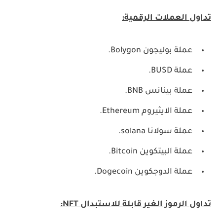
تداول العملات الرقمية:
عملة بوليجون Bolygon.
عملة BUSD.
عملة بينانس BNB.
عملة الايثيروم Ethereum.
عملة سولانا solana.
عملة البيتكوين Bitcoin.
عملة الدوجكوين Dogecoin.
تداول الرموز الغير قابلة للاستبدال NFT: