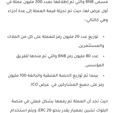
مسمى BNB والتي تم إطلاقها بعدد 200 مليون عملة في
أول عرض لها، حيث تم تجزئة قيمة العملة إلى عدة أجزاء
وهي كالتالي:-
توزيع عدد 20 مليون رمز للعملة على كل من الملاك
والمستثمرين.
عدد 80 مليون رمز BNB والتي تم منحها للفريق
المؤسس.
بينما تم توزيع الحصة المتبقية والبالغة 100 مليون
رمز على جميع المشاركين في عرض ICO.
حيث نجد أن العملة تم رفعها بشكل فعلي في منصة
البلوك تشين بمعيار يقدر بنحو ERC 20، ويتم استخدام