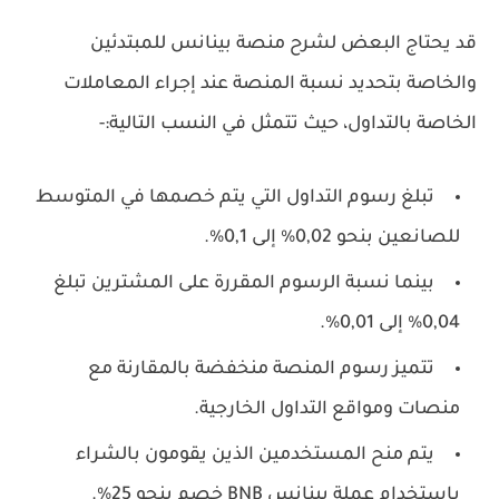
قد يحتاج البعض لشرح منصة بينانس للمبتدئين
والخاصة بتحديد نسبة المنصة عند إجراء المعاملات
الخاصة بالتداول، حيث تتمثل في النسب التالية:-
تبلغ رسوم التداول التي يتم خصمها في المتوسط
للصانعين بنحو 0,02% إلى 0,1%.
بينما نسبة الرسوم المقررة على المشترين تبلغ
0,04% إلى 0,01%.
تتميز رسوم المنصة منخفضة بالمقارنة مع
منصات ومواقع التداول الخارجية.
يتم منح المستخدمين الذين يقومون بالشراء
باستخدام عملة بينانس BNB خصم بنحو 25%.