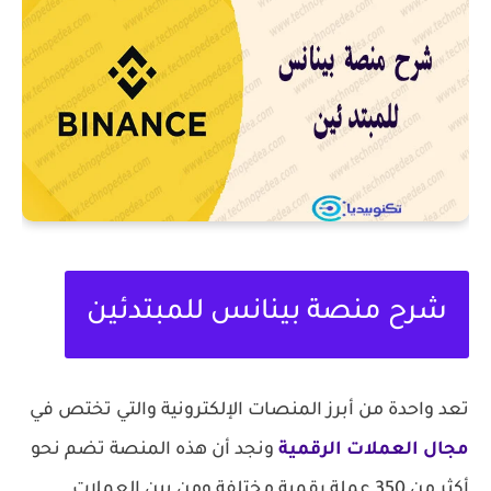
شرح منصة بينانس للمبتدئين
تعد واحدة من أبرز المنصات الإلكترونية والتي تختص في
مجال العملات الرقمية
ونجد أن هذه المنصة تضم نحو
أكثر من 350 عملة رقمية مختلفة ومن بين العملات