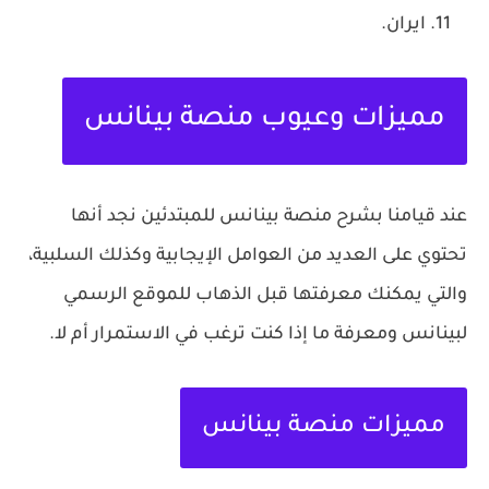
ايران.
مميزات وعيوب منصة بينانس
عند قيامنا بشرح منصة بينانس للمبتدئين نجد أنها
تحتوي على العديد من العوامل الإيجابية وكذلك السلبية،
والتي يمكنك معرفتها قبل الذهاب للموقع الرسمي
لبينانس ومعرفة ما إذا كنت ترغب في الاستمرار أم لا.
مميزات منصة بينانس