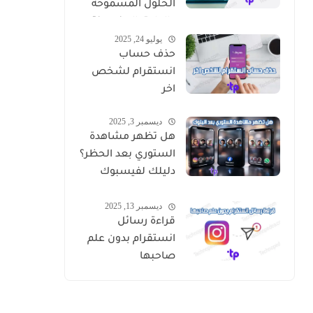
الحلول المسموحة
والطرق المضمونة
يوليو 24, 2025
حذف حساب
انستقرام لشخص
اخر
ديسمبر 3, 2025
هل تظهر مشاهدة
الستوري بعد الحظر؟
دليلك لفيسبوك
وإنستقرام وواتساب
ديسمبر 13, 2025
قراءة رسائل
انستقرام بدون علم
صاحبها