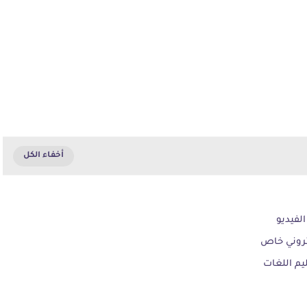
الفيديو
كتروني خاص
يم اللغات