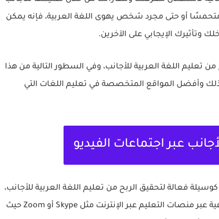
ًا متحمسًا أو حتى مجرد شخص يهوى اللغة العربية، فإنه يمكن
لك وتأثيرك الإيجابي على الآخرين.
ن تعليم اللغة العربية للأجانب، وفي السطور التالية من هذا
ك وأفضل المواقع المتخصصة في تعليم اللغات التي
أجانب عبر اجتماعات الفيديو
وسيلة فعالة لتحقيق الربح من تعليم اللغة العربية للأجانب،
فيمكنك تقديم الدروس سواء كانت فردية أو جماعية عبر منصات التعليم عبر الإنترنت مثل Skype أو Zoom حيث