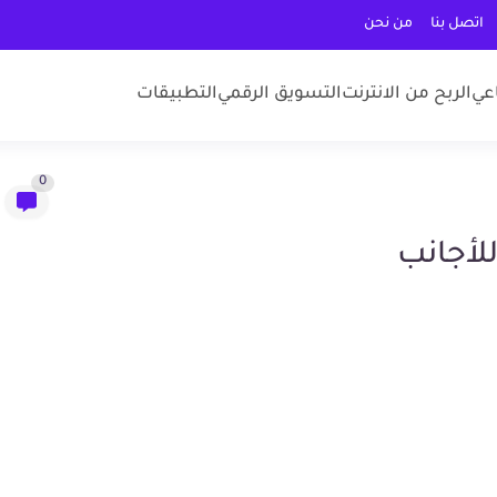
اتصل بنا
من نحن
عي
الربح من الانترنت
التسويق الرقمي
التطبيقات
0
للأجانب