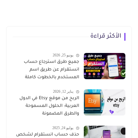
الأكثر قراءة
يونيو 25, 2026
جميع طرق استرجاع حساب
انستقرام عن طريق اسم
المستخدم بالخطوت كاملة
يناير 12, 2026
الربح من موقع Etsy في الدول
العربية: الحلول المسموحة
والطرق المضمونة
يوليو 24, 2025
حذف حساب انستقرام لشخص