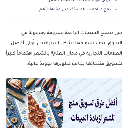
عرض فوائد منتجات العناية بالشعر
دمج مراجعات المستخدمين وشهاداتهم
حتى تصبح المنتجات الرائعة معروفة ومرغوبة في
السوق، يجب تسويقها بشكل استراتيجي، تُولي أفضل
العلامات التجارية في مجال العناية بالشعر اهتماماً كبيراً
لتسويق منتجاتها بجانب تطويرها بجودة عالية.