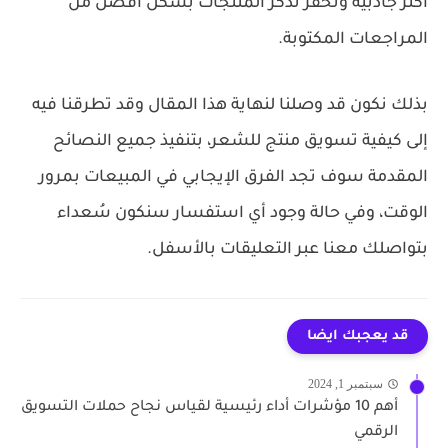
أكثر جاذبية وتُحفز تذكر المنتجات بشكل أفضل من
المراجعات المكتوبة.
بذلك نكون قد وصلنا لنهاية هذا المقال وقد تطرقنا فيه
إلى كيفية تسويق منتج للشعر، بتنفيذ جميع النصائح
المقدمة سوف تجد الفرق الإيجابي في المبيعات بمرور
الوقت، وفي حالة وجود أي استفسار سنكون سُعداء
بتواصلك معنا عبر التعليقات بالأسفل.
قد يعجبك ايضا
سبتمبر 1, 2024
أهم 10 مؤشرات أداء رئيسية لقياس نجاح حملات التسويق
الرقمي