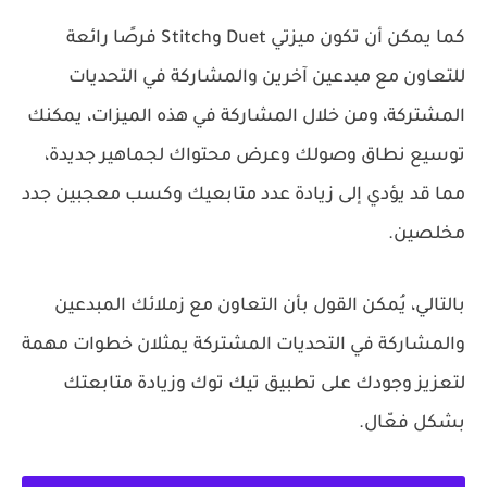
كما يمكن أن تكون ميزتي Duet وStitch فرصًا رائعة
للتعاون مع مبدعين آخرين والمشاركة في التحديات
المشتركة، ومن خلال المشاركة في هذه الميزات، يمكنك
توسيع نطاق وصولك وعرض محتواك لجماهير جديدة،
مما قد يؤدي إلى زيادة عدد متابعيك وكسب معجبين جدد
مخلصين.
بالتالي، يُمكن القول بأن التعاون مع زملائك المبدعين
والمشاركة في التحديات المشتركة يمثلان خطوات مهمة
لتعزيز وجودك على تطبيق تيك توك وزيادة متابعتك
بشكل فعّال.