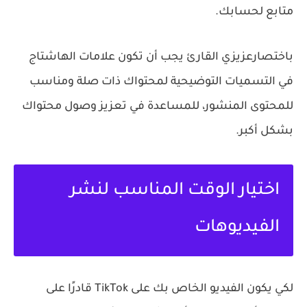
متابع لحسابك.
باختصارعزيزي القارئ يجب أن تكون علامات الهاشتاج
في التسميات التوضيحية لمحتواك ذات صلة ومناسب
للمحتوى المنشور، للمساعدة في تعزيز وصول محتواك
بشكل أكبر.
اختيار الوقت المناسب لنشر
الفيديوهات
لكي يكون الفيديو الخاص بك على TikTok قادرًا على