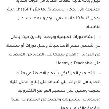
كبير وبدقة عالية، فهناك العديد من أدوات الكتابة
المتنوعة التي يمكن الاستعانة بها مثل ChatGPT حيث
يمكن كتابة 10 مقالات في اليوم وبيعها بأسعار
مناسبة.
إنشاء دورات تعليمية وبيعها أونلاين حيث يمكن
لأي شخص تعلم الأساسيات وعمل دورات أو سلسلة
من الدروس والقيام ببيعها على العديد من المنصات
مثل Teachable و Udemy.
التصميم الجرافيكي بالذكاء الاصطناعي هناك
العديد من الأدوات التي تساعد على إنتاج أعمال فنية
متنوعة ومميزة مثل تصميم المواقع الالكترونية
ورسومات التيشيرتات والعديد من الشعارات الفنية
الرقمية والقيام ببيعها.