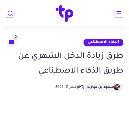
0
الذكاء الاصطناعي
طرق زيادة الدخل الشهري عن
طريق الذكاء الاصطناعي
سعيد بن مبارك
نوفمبر 11, 2025