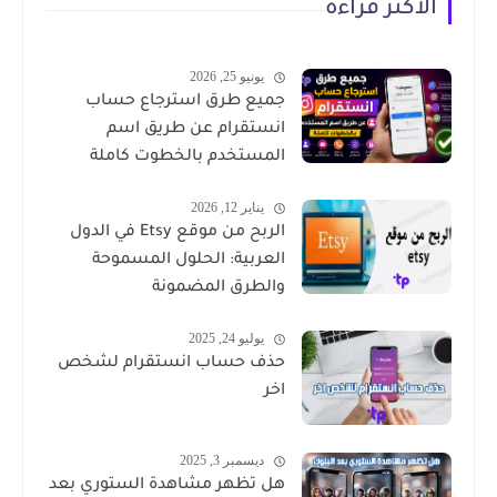
الأكثر قراءة
يونيو 25, 2026
جميع طرق استرجاع حساب
انستقرام عن طريق اسم
المستخدم بالخطوت كاملة
يناير 12, 2026
الربح من موقع Etsy في الدول
العربية: الحلول المسموحة
والطرق المضمونة
يوليو 24, 2025
حذف حساب انستقرام لشخص
اخر
ديسمبر 3, 2025
هل تظهر مشاهدة الستوري بعد