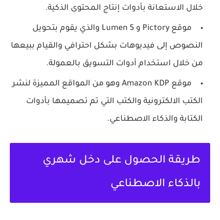
خلال الاستعانة بأدوات إنتاج المحتوى الذكية.
موقع Pictory و Lumen 5 والذي يقوم بتحويل
النصوص إلى فيديوهات بشكل احترافي والقيام ببيعها
من خلال استخدام أدوات التسويق بالعمولة.
موقع Amazon KDP وهو من المواقع المميزة لنشر
الكتب الالكترونية والكتب التي تم تصميمها بأدوات
الكتابة والذكاء الاصطناعي.
طريقة الحصول على دخل شهري
بالذكاء الاصطناعي