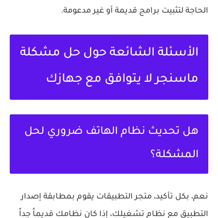
الحاجة لتثبيت برامج قديمة أو غير مدعومة.
الأسئلة الشائعة حول حل مشكلة
ماسنجر لا يتوافق مع جهازك
هل تحديث نظام الهاتف ضروري لحل
المشكلة؟
نعم، بكل تأكيد، متجر التطبيقات يقوم بمطابقة إصدار
التطبيق مع نظام تشغيلك، إذا كان نظامك قديماً جداً