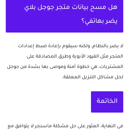
هل مسح بيانات متجر جوجل بلاي
يضر بهاتفي؟
لا يضر بالنظام، ولكنه سيقوم بإعادة ضبط إعدادات
المتجر مثل القيود الأبوية وطرق المصادقة على
المشتريات، هي خطوة آمنة وموصى بها بشدة من جوجل
لحل مشاكل التنزيل المعلقة.
الخاتمة
في النهاية، العثور على
حل مشكلة ماسنجر لا يتوافق مع