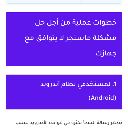
خطوات عملية من أجل حل
مشكلة ماسنجر لا يتوافق مع
جهازك
1، لمستخدمي نظام أندرويد
(Android)
تظهر رسالة الخطأ بكثرة في هواتف الأندرويد بسبب