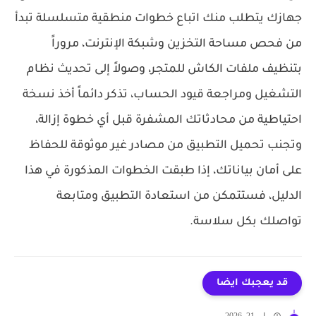
جهازك
يتطلب منك اتباع خطوات منطقية متسلسلة تبدأ
من فحص مساحة التخزين وشبكة الإنترنت، مروراً
بتنظيف ملفات الكاش للمتجر، وصولاً إلى تحديث نظام
التشغيل ومراجعة قيود الحساب، تذكر دائماً أخذ نسخة
احتياطية من محادثاتك المشفرة قبل أي خطوة إزالة،
وتجنب تحميل التطبيق من مصادر غير موثوقة للحفاظ
على أمان بياناتك، إذا طبقت الخطوات المذكورة في هذا
الدليل، فستتمكن من استعادة التطبيق ومتابعة
تواصلك بكل سلاسة.
قد يعجبك ايضا
مايو 21, 2026