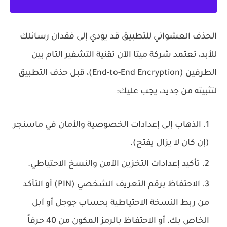
الحذف العشوائي للتطبيق قد يؤدي إلى فقدان رسائلك
للأبد، تعتمد شركة ميتا الآن تقنية
التشفير التام بين
الطرفين (End-to-End Encryption)
، قبل حذف التطبيق
لتثبيته من جديد، يجب عليك:
الذهاب إلى إعدادات الخصوصية والأمان في ماسنجر
(إن كان لا يزال يفتح).
تأكيد إعدادات
التخزين الآمن
والنسخ الاحتياطي.
الاحتفاظ برقم التعريف الشخصي (PIN) أو التأكد
من ربط النسخة الاحتياطية بحساب جوجل أو آبل
الخاص بك، أو الاحتفاظ بالرمز المكون من 40 حرفاً