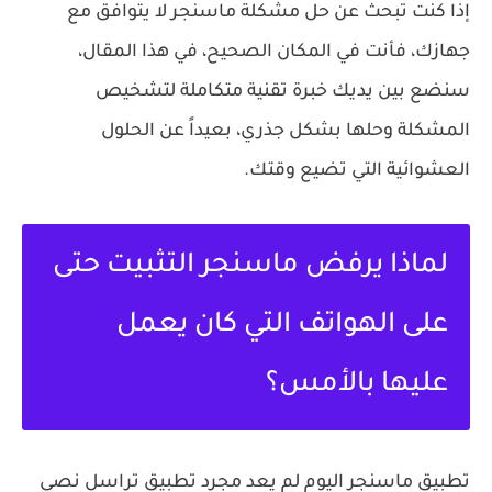
إذا كنت تبحث عن
حل مشكلة ماسنجر لا يتوافق مع
جهازك
، فأنت في المكان الصحيح، في هذا المقال،
سنضع بين يديك خبرة تقنية متكاملة لتشخيص
المشكلة وحلها بشكل جذري، بعيداً عن الحلول
العشوائية التي تضيع وقتك.
لماذا يرفض ماسنجر التثبيت حتى
على الهواتف التي كان يعمل
عليها بالأمس؟
تطبيق ماسنجر اليوم لم يعد مجرد تطبيق تراسل نصي