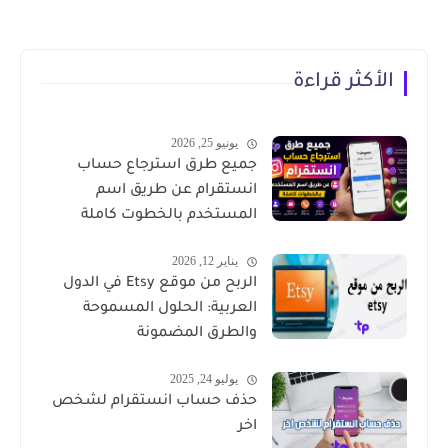
الأكثر قراءة
يونيو 25, 2026
جميع طرق استرجاع حساب
انستقرام عن طريق اسم
المستخدم بالخطوت كاملة
يناير 12, 2026
الربح من موقع Etsy في الدول
العربية: الحلول المسموحة
والطرق المضمونة
يوليو 24, 2025
حذف حساب انستقرام لشخص
اخر