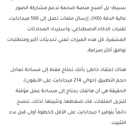
بسيط؛ بل أصبح منصة ضخمة تدعم مشاركة الصور
عالية الدقة (HD)، إرسال ملفات تصل إلى 100 ميجابايت،
تقنيات الذكاء الاصطناعي، واسترداد المحادثات
المشفرة، كل هذه الميزات تعني تحديثات أكبر ومتطلبات
توافق أكثر صرامة،
هناك اعتقاد خاطئ بأنك تحتاج فقط إلى مساحة تعادل
حجم التطبيق (حوالي 214 ميجابايت على الآيفون)،
الحقيقة هي أن هاتفك يحتاج إلى مساحة عمل مؤقتة
لتنزيل الملفات، فك ضغطها، وتثبيتها، لذلك، ننصح
دائماً بتوفير
1 جيجابايت على الأقل
كخطوة أولى قبل بدء
التثبيت.