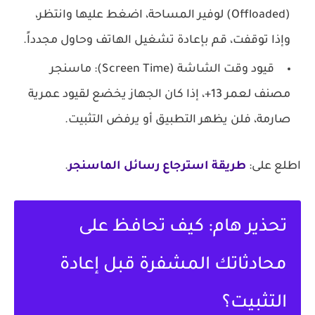
(Offloaded) لوفير المساحة، اضغط عليها وانتظر،
وإذا توقفت، قم بإعادة تشغيل الهاتف وحاول مجدداً.
قيود وقت الشاشة (Screen Time):
ماسنجر
مصنف لعمر 13+، إذا كان الجهاز يخضع لقيود عمرية
صارمة، فلن يظهر التطبيق أو يرفض التثبيت.
اطلع على:
طريقة استرجاع رسائل الماسنجر
.
تحذير هام: كيف تحافظ على
محادثاتك المشفرة قبل إعادة
التثبيت؟