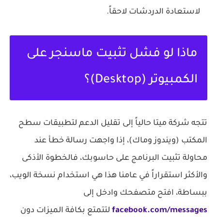
لاستعادة الدردشات لاحقاً.
ماذا لو فشل تثبيت ماسنجر على
الكمبيوتر (Desktop)؟
تتجه شركة ميتا حالياً إلى تقليل الدعم لتطبيقات سطح
المكتب (ويندوز وماك)، إذا واجهت رسالة خطأ عند
محاولة تثبيت البرنامج على حاسوبك، فالخطوة الأذكى
والأكثر استقراراً في عامنا هذا هي استخدام
نسخة الويب
،
ببساطة، افتح متصفحك وادخل إلى
facebook.com/messages
لتتمتع بكافة الميزات دون