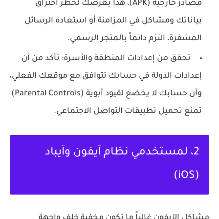
مصادر خارجية (APK)، هذا يعرضك لخطر اختراق
بياناتك ومشاكل في المزامنة أو استعادة الرسائل
المشفرة، التزم دائماً بالمتجر الرسمي.
تحقق من إعدادات المنطقة والأسرة:
تأكد من أن
إعدادات الدولة في حسابك تتوافق مع موقعك الفعلي،
وأن حسابك لا يخضع لقيود أبوية (Parental Controls)
تمنع تحميل تطبيقات التواصل الاجتماعي.
2، لمستخدمي نظام آيفون وآيباد
(iOS)
مشاكل الآيفون غالباً ما تكون مخفية خلف واجهة