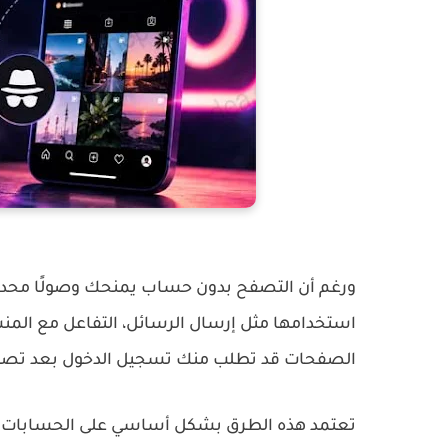
ورغم أن التصفح بدون حساب يمنحك وصولًا محدودً
استخدامها مثل إرسال الرسائل، التفاعل مع الم
الصفحات قد تطلب منك تسجيل الدخول بعد تصف