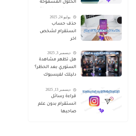
الحلول المسموحة
والطرق المضمونة
يوليو 24, 2025
حذف حساب
انستقرام لشخص
اخر
ديسمبر 3, 2025
هل تظهر مشاهدة
الستوري بعد الحظر؟
دليلك لفيسبوك
وإنستقرام وواتساب
ديسمبر 13, 2025
قراءة رسائل
انستقرام بدون علم
صاحبها