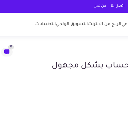
اتصل بنا
من نحن
عي
الربح من الانترنت
التسويق الرقمي
التطبيقات
0
ن حساب بشكل مجهول