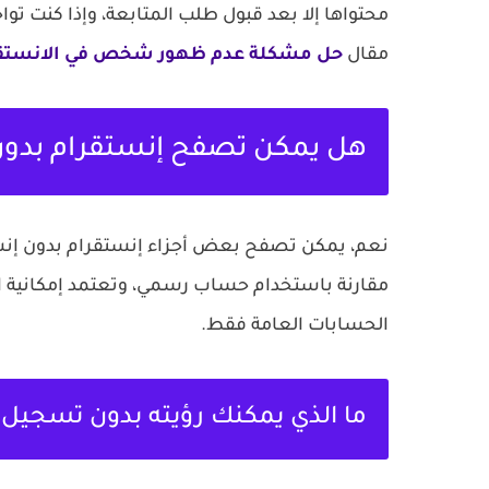
محتواها إلا بعد قبول طلب المتابعة، وإذا كنت ت
مقال
حل مشكلة عدم ظهور شخص في الانستق
هل يمكن تصفح إنستقرام بدو
نعم، يمكن تصفح بعض أجزاء إنستقرام بدون إنش
مقارنة باستخدام حساب رسمي، وتعتمد إمكانية 
الحسابات العامة فقط.
ما الذي يمكنك رؤيته بدون تسجيل