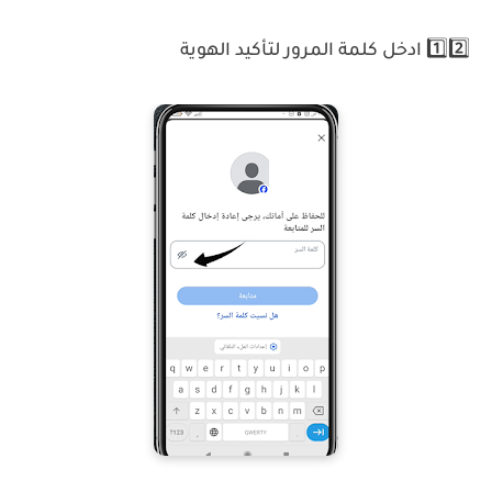
1️⃣2️⃣ ادخل كلمة المرور لتأكيد الهوية