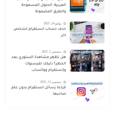
العربية: الحلول المسموحة
والطرق المضمونة
يوليو 24, 2025
حذف حساب انستقرام لشخص
اخر
ديسمبر 3, 2025
هل تظهر مشاهدة الستوري بعد
الحظر؟ دليلك لفيسبوك
وإنستقرام وواتساب
ديسمبر 13, 2025
قراءة رسائل انستقرام بدون علم
صاحبها