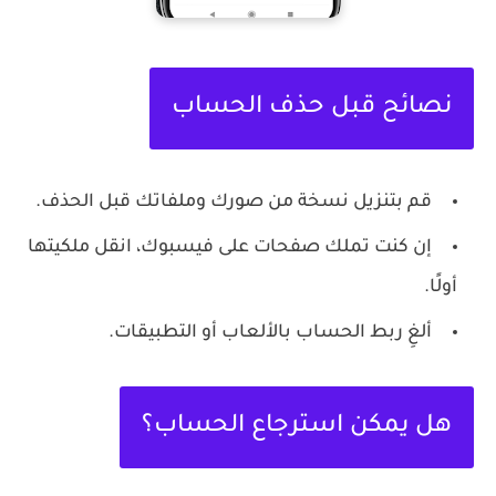
نصائح قبل حذف الحساب
قم بتنزيل نسخة من صورك وملفاتك قبل الحذف.
إن كنت تملك صفحات على فيسبوك، انقل ملكيتها
أولًا.
ألغِ ربط الحساب بالألعاب أو التطبيقات.
هل يمكن استرجاع الحساب؟