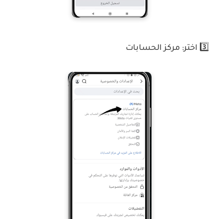
3️⃣ اختر: مركز الحسابات